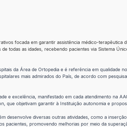
tivos focada em garantir assistência médico-terapêutica 
as de todas as idades, recebendo pacientes via Sistema Ún
pitais da Área de Ortopedia e é referência em qualidade n
spitalares mais admirados do País, de acordo com pesquisa
ade e excelência, manifestado em cada atendimento na AAC
n, que objetivam garantir à Instituição autonomia e propost
bém desenvolve diversas outras atividades, como a inserçã
aos pacientes, promovendo melhorias por meio da superaçã