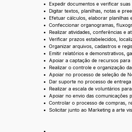
Expedir documentos e verificar suas t
Digitar textos, planilhas, notas e pr
Efetuar cálculos, elaborar planilhas
Confeccionar organogramas, fluxogr
Realizar atividades, conferências e a
Verificar prazos estabelecidos, loca
Organizar arquivos, cadastros e regi
Emitir relatórios e demonstrativos, g
Apoiar a captação de recursos para 
Realizar o controle e organização da
Apoiar no processo de seleção de No
Dar suporte no processo de entrega
Realizar a escala de voluntários par
Apoiar no envio das comunicações pa
Controlar o processo de compras, re
Solicitar junto ao Marketing a arte 