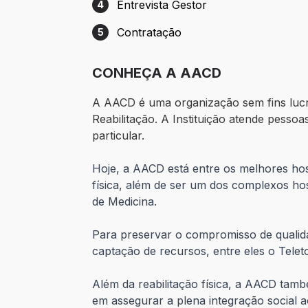
Entrevista Gestor
4
Etapa 4: Entrevista Gestor
Contratação
5
Etapa 5: Contratação
CONHEÇA A AACD
A AACD é uma organização sem fins lucra
Reabilitação. A Instituição atende pesso
particular.
Hoje, a AACD está entre os melhores hos
física, além de ser um dos complexos ho
de Medicina.
Para preservar o compromisso de qualid
captação de recursos, entre eles o Teleto
Além da reabilitação física, a AACD tam
em assegurar a plena integração social 