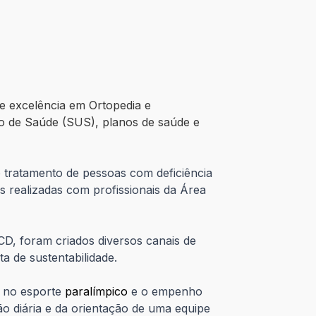
de excelência em Ortopedia e
ico de Saúde (SUS), planos de saúde e
o tratamento de pessoas com deficiência
s realizadas com profissionais da Área
D, foram criados diversos canais de
a de sustentabilidade.
o no esporte
paralímpico
e o empenho
o diária e da orientação de uma equipe