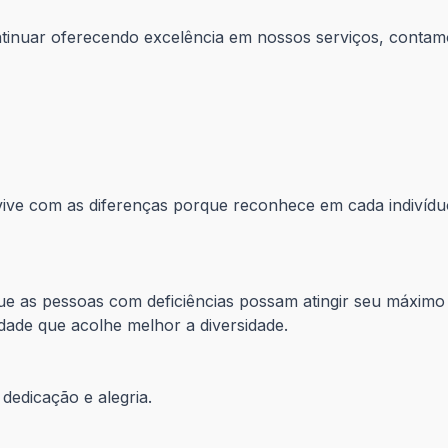
continuar oferecendo excelência em nossos serviços, conta
ve com as diferenças porque reconhece em cada indivíduo
ue as pessoas com deficiências possam atingir seu máximo 
dade que acolhe melhor a diversidade.
dedicação e alegria.