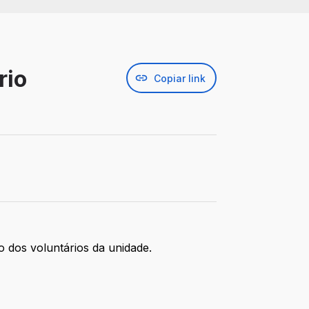
rio
Copiar link
o dos voluntários da unidade.