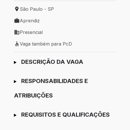
São Paulo - SP
Local de trabalho: São Paulo - SP
Aprendiz
Tipo de vaga: Aprendiz
Presencial
Modelo de trabalho: Presencial
Vaga também para PcD
Vaga também para PcD
Ir para candidatura
DESCRIÇÃO DA VAGA
RESPONSABILIDADES E
ATRIBUIÇÕES
REQUISITOS E QUALIFICAÇÕES